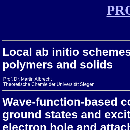
PR
Local ab initio schemes
polymers and solids
Prof. Dr. Martin Albrecht
Theoretische Chemie der Universität Siegen
Wave-function-based co
ground states and exci
electron hole and attac