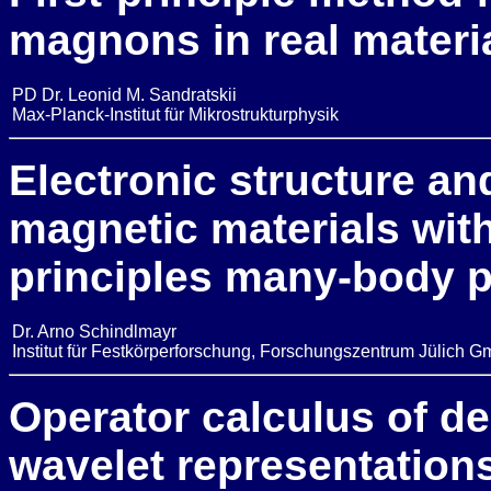
magnons in real materi
PD Dr. Leonid M. Sandratskii
Max-Planck-Institut für Mikrostrukturphysik
Electronic structure an
magnetic materials withi
principles many-body p
Dr. Arno Schindlmayr
Institut für Festkörperforschung, Forschungszentrum Jülich 
Operator calculus of d
wavelet representation