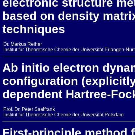
electronic structure m
based on density matri
techniques
Dr. Markus Reiher
Institut für Theoretische Chemie der Universität Erlangen-Nü
Ab initio electron dyna
configuration (explicitly
dependent Hartree-Fo
Prof. Dr. Peter Saalfrank
Institut für Theoretische Chemie der Universität Potsdam
First-principle method f