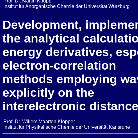
Prof. Dr. Martin Kaupp
Institut für Anorganische Chemie der Universität Würzburg
Development, implement
the analytical calculati
energy derivatives, esp
electron-correlation
methods employing wav
explicitly on the
interelectronic distanc
Prof. Dr. Willem Maarten Klopper
Institut für Physikalische Chemie der Universität Karlsruhe