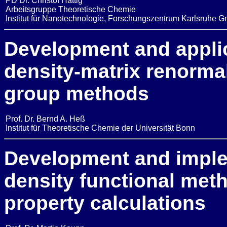
PD Dr. Christof Hättig
Arbeitsgruppe Theoretische Chemie
Institut für Nanotechnologie, Forschungszentrum Karlsruhe 
Development and appli
density-matrix renormal
group methods
Prof. Dr. Bernd A. Heß
Institut für Theoretische Chemie der Universität Bonn
Development and imple
density functional met
property calculations